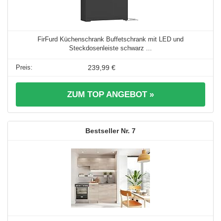
FirFurd Küchenschrank Buffetschrank mit LED und
Steckdosenleiste schwarz ...
239,99 €
ZUM TOP ANGEBOT »
7