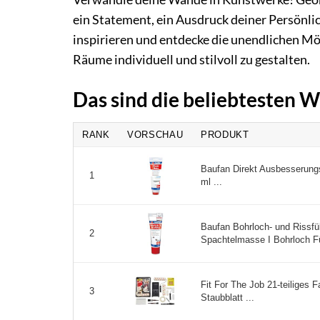
ein Statement, ein Ausdruck deiner Persönlic
inspirieren und entdecke die unendlichen Mö
Räume individuell und stilvoll zu gestalten.
Das sind die beliebtesten 
RANK
VORSCHAU
PRODUKT
Baufan Direkt Ausbesserungs
1
ml ...
Baufan Bohrloch- und Rissfül
2
Spachtelmasse I Bohrloch Fül
Fit For The Job 21-teiliges F
3
Staubblatt ...