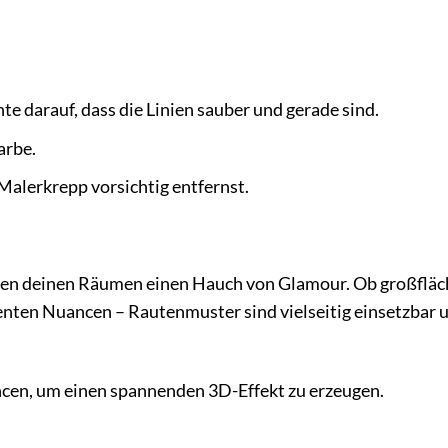
te darauf, dass die Linien sauber und gerade sind.
arbe.
 Malerkrepp vorsichtig entfernst.
ihen deinen Räumen einen Hauch von Glamour. Ob großfläc
ezenten Nuancen – Rautenmuster sind vielseitig einsetzbar 
cen, um einen spannenden 3D-Effekt zu erzeugen.