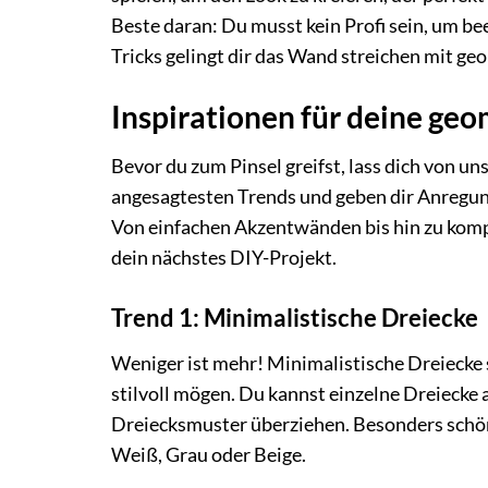
Beste daran: Du musst kein Profi sein, um be
Tricks gelingt dir das Wand streichen mit g
Inspirationen für deine g
Bevor du zum Pinsel greifst, lass dich von uns
angesagtesten Trends und geben dir Anregun
Von einfachen Akzentwänden bis hin zu kompl
dein nächstes DIY-Projekt.
Trend 1: Minimalistische Dreiecke
Weniger ist mehr! Minimalistische Dreiecke si
stilvoll mögen. Du kannst einzelne Dreiecke
Dreiecksmuster überziehen. Besonders schön
Weiß, Grau oder Beige.