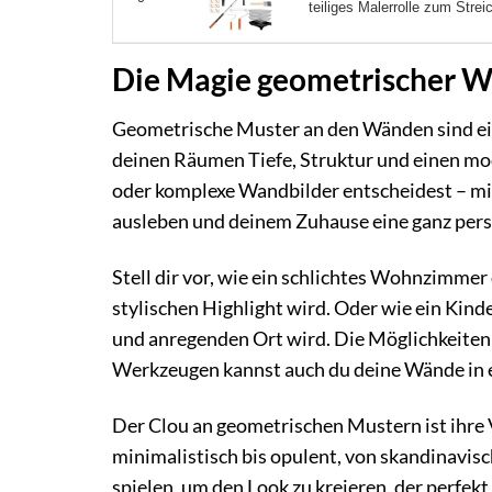
teiliges Malerrolle zum Stre
Die Magie geometrischer 
Geometrische Muster an den Wänden sind ein
deinen Räumen Tiefe, Struktur und einen mod
oder komplexe Wandbilder entscheidest – mi
ausleben und deinem Zuhause eine ganz pers
Stell dir vor, wie ein schlichtes Wohnzimmer
stylischen Highlight wird. Oder wie ein Kin
und anregenden Ort wird. Die Möglichkeiten 
Werkzeugen kannst auch du deine Wände in 
Der Clou an geometrischen Mustern ist ihre V
minimalistisch bis opulent, von skandinavis
spielen, um den Look zu kreieren, der perfe