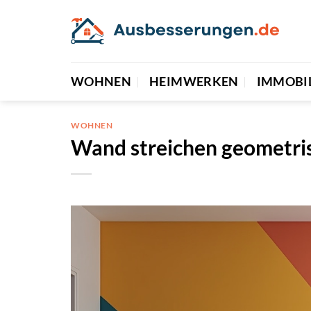
Zum
Inhalt
springen
WOHNEN
HEIMWERKEN
IMMOBI
WOHNEN
Wand streichen geometri