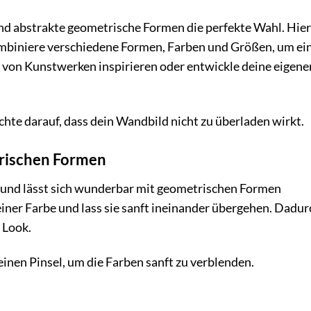
sind abstrakte geometrische Formen die perfekte Wahl. Hier
Kombiniere verschiedene Formen, Farben und Größen, um ei
h von Kunstwerken inspirieren oder entwickle deine eigene
te darauf, dass dein Wandbild nicht zu überladen wirkt.
trischen Formen
r und lässt sich wunderbar mit geometrischen Formen
ner Farbe und lass sie sanft ineinander übergehen. Dadur
 Look.
en Pinsel, um die Farben sanft zu verblenden.