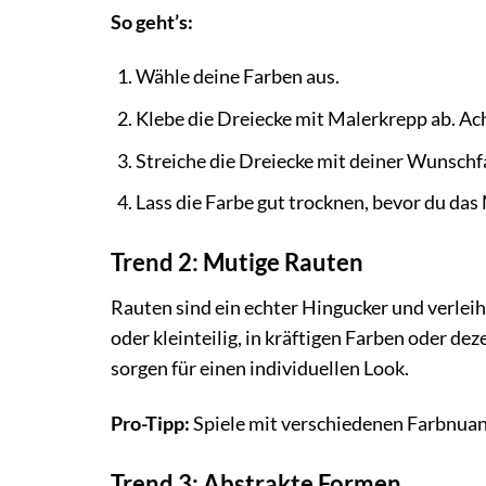
So geht’s:
Wähle deine Farben aus.
Klebe die Dreiecke mit Malerkrepp ab. Ach
Streiche die Dreiecke mit deiner Wunschf
Lass die Farbe gut trocknen, bevor du das
Trend 2: Mutige Rauten
Rauten sind ein echter Hingucker und verle
oder kleinteilig, in kräftigen Farben oder d
sorgen für einen individuellen Look.
Pro-Tipp:
Spiele mit verschiedenen Farbnuan
Trend 3: Abstrakte Formen