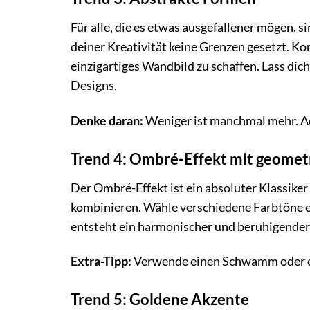
Für alle, die es etwas ausgefallener mögen, 
deiner Kreativität keine Grenzen gesetzt. 
einzigartiges Wandbild zu schaffen. Lass dic
Designs.
Denke daran:
Weniger ist manchmal mehr. Ach
Trend 4: Ombré-Effekt mit geome
Der Ombré-Effekt ist ein absoluter Klassike
kombinieren. Wähle verschiedene Farbtöne ei
entsteht ein harmonischer und beruhigender
Extra-Tipp:
Verwende einen Schwamm oder ein
Trend 5: Goldene Akzente