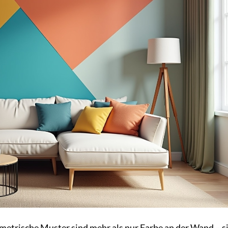
trische Muster sind mehr als nur Farbe an der Wand – si