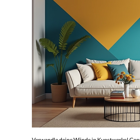
Verwandle deine Wände in Kunstwerke! Geome