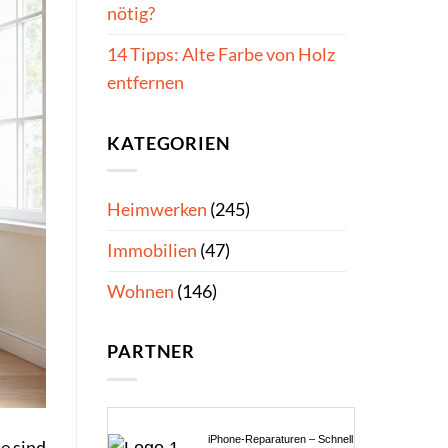
nötig?
14 Tipps: Alte Farbe von Holz
entfernen
KATEGORIEN
Heimwerken
(245)
Immobilien
(47)
Wohnen
(146)
PARTNER
iPhone-Reparaturen – Schnell
e sind