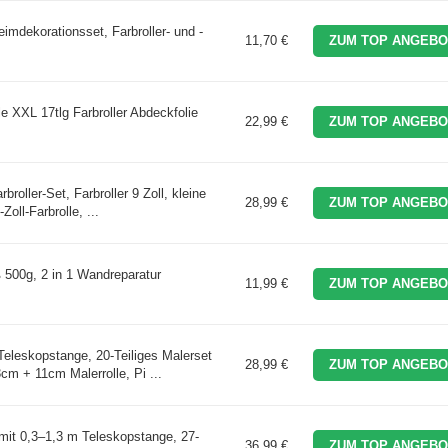
eimdekorationsset, Farbroller- und -
11,70 €
ZUM TOP ANGEBO
e XXL 17tlg Farbroller Abdeckfolie
22,99 €
ZUM TOP ANGEBO
broller-Set, Farbroller 9 Zoll, kleine
28,99 €
ZUM TOP ANGEBO
Zoll-Farbrolle, ...
500g, 2 in 1 Wandreparatur
11,99 €
ZUM TOP ANGEBO
Teleskopstange, 20-Teiliges Malerset
28,99 €
ZUM TOP ANGEBO
cm + 11cm Malerrolle, Pi ...
mit 0,3–1,3 m Teleskopstange, 27-
36,99 €
ZUM TOP ANGEBO