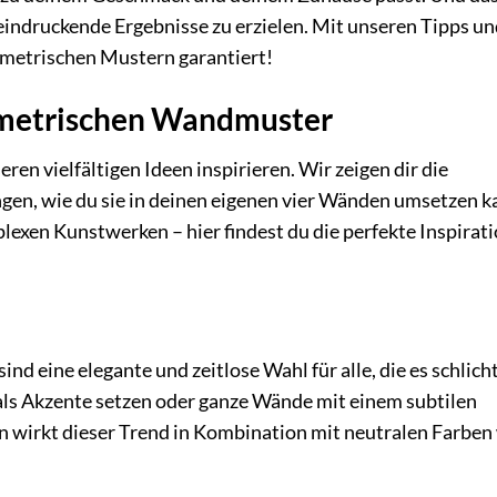
eindruckende Ergebnisse zu erzielen. Mit unseren Tipps u
eometrischen Mustern garantiert!
eometrischen Wandmuster
eren vielfältigen Ideen inspirieren. Wir zeigen dir die
gen, wie du sie in deinen eigenen vier Wänden umsetzen k
exen Kunstwerken – hier findest du die perfekte Inspirati
nd eine elegante und zeitlose Wahl für alle, die es schlich
 als Akzente setzen oder ganze Wände mit einem subtilen
 wirkt dieser Trend in Kombination mit neutralen Farben