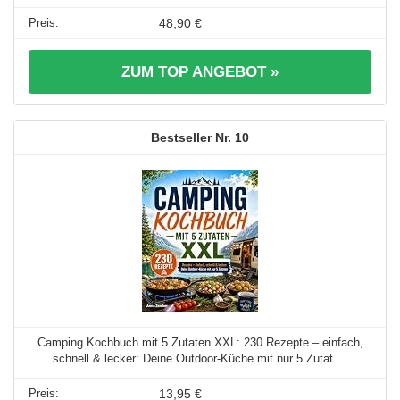
48,90 €
ZUM TOP ANGEBOT »
10
Camping Kochbuch mit 5 Zutaten XXL: 230 Rezepte – einfach,
schnell & lecker: Deine Outdoor-Küche mit nur 5 Zutat ...
13,95 €