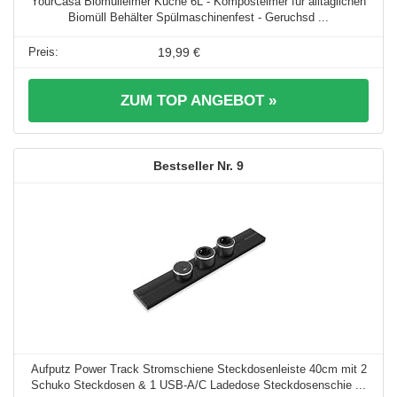
YourCasa Biomülleimer Küche 6L - Komposteimer für alltäglichen
Biomüll Behälter Spülmaschinenfest - Geruchsd ...
19,99 €
ZUM TOP ANGEBOT »
9
Aufputz Power Track Stromschiene Steckdosenleiste 40cm mit 2
Schuko Steckdosen & 1 USB-A/C Ladedose Steckdosenschie ...