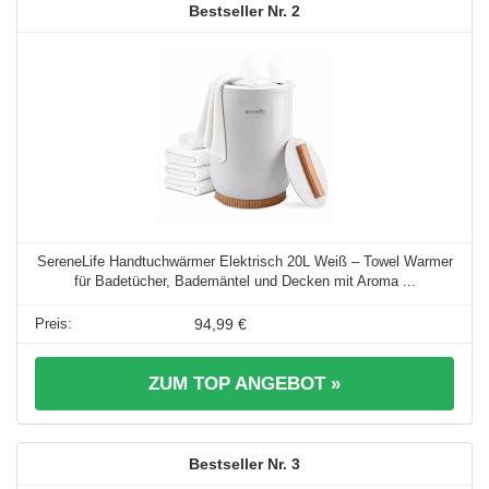
2
SereneLife Handtuchwärmer Elektrisch 20L Weiß – Towel Warmer
für Badetücher, Bademäntel und Decken mit Aroma ...
94,99 €
ZUM TOP ANGEBOT »
3