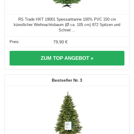
RS Trade HXT 19001 Spessarttanne 100% PVC 150 cm
künstlicher Weihnachtsbaum (Ø ca. 105 cm) 872 Spitzen und
Schnel ...
79,90 €
ZUM TOP ANGEBOT »
3