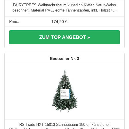
FAIRYTREES Weihnachtsbaum künstlich Kiefer, Natur-Weiss
beschneit, Material PVC, echte Tannenzapfen, inkl. Holzst? ...
174,90 €
ZUM TOP ANGEBOT »
3
RS Trade HXT 15013 Schneebaum 180 cmkünstlicher