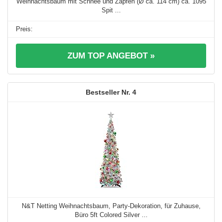
Weihnachtsbaum mit Schnee und Zapfen (Ø ca. 114 cm) ca. 1095
Spit ...
ZUM TOP ANGEBOT »
4
N&T Netting Weihnachtsbaum, Party-Dekoration, für Zuhause,
Büro 5ft Colored Silver ...