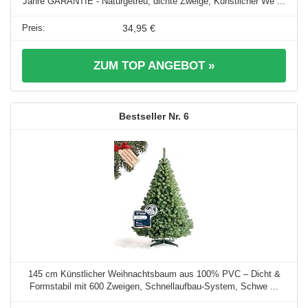
Jahre GARANTIE - Naturgetreu, dichte Zweige, Künstlicher We ...
34,95 €
ZUM TOP ANGEBOT »
6
145 cm Künstlicher Weihnachtsbaum aus 100% PVC – Dicht &
Formstabil mit 600 Zweigen, Schnellaufbau-System, Schwe ...