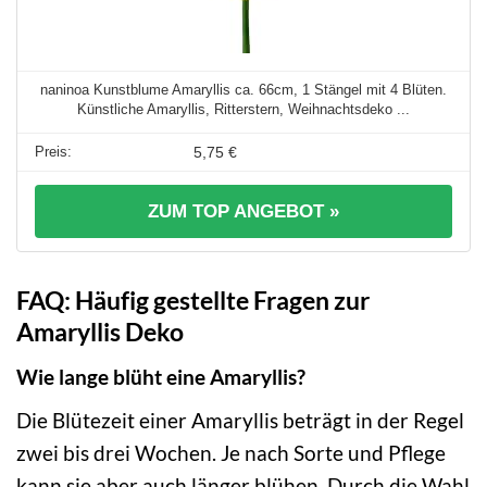
naninoa Kunstblume Amaryllis ca. 66cm, 1 Stängel mit 4 Blüten.
Künstliche Amaryllis, Ritterstern, Weihnachtsdeko ...
5,75 €
ZUM TOP ANGEBOT »
FAQ: Häufig gestellte Fragen zur
Amaryllis Deko
Wie lange blüht eine Amaryllis?
Die Blütezeit einer Amaryllis beträgt in der Regel
zwei bis drei Wochen. Je nach Sorte und Pflege
kann sie aber auch länger blühen. Durch die Wahl