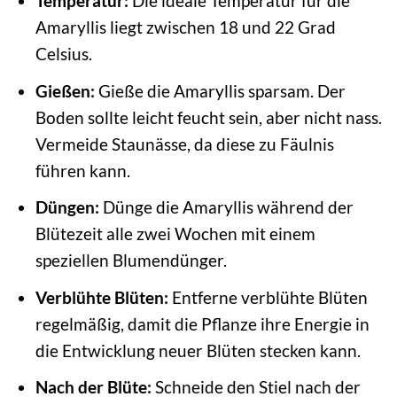
Temperatur:
Die ideale Temperatur für die
Amaryllis liegt zwischen 18 und 22 Grad
Celsius.
Gießen:
Gieße die Amaryllis sparsam. Der
Boden sollte leicht feucht sein, aber nicht nass.
Vermeide Staunässe, da diese zu Fäulnis
führen kann.
Düngen:
Dünge die Amaryllis während der
Blütezeit alle zwei Wochen mit einem
speziellen Blumendünger.
Verblühte Blüten:
Entferne verblühte Blüten
regelmäßig, damit die Pflanze ihre Energie in
die Entwicklung neuer Blüten stecken kann.
Nach der Blüte:
Schneide den Stiel nach der