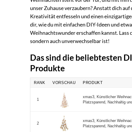
unser Zuhause verzaubern? Anstatt dich auf
Kreativität entfesseln und einen einzigarti
dir, wie du mit einfachen DIY-Ideen und etw
Weihnachtswunder erschaffen kannst. Lass dic
sondern auch unverwechselbar ist!
Das sind die beliebtesten 
Produkte
RANK
VORSCHAU
PRODUKT
xmas3, Künstlicher Weihnac
1
Platzsparend, Nachhaltig und
xmas3, Künstlicher Weihnac
2
Platzsparend, Nachhaltig und