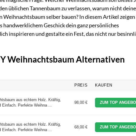
 den üblichen Tannenbaum zu verlassen, warum nicht deine
gen Weihnachtsbaum selber bauen? In diesem Artikel zeigen
as handwerklichem Geschick dein ganz persönliches
h inspirieren und gestalte ein Fest, das nicht nur besinnli
DIY Weihnachtsbaum Alternativen
PREIS
KAUFEN
htsbaum aus echtem Holz. Kräftig,
98,00 €
ZUM TOP ANGEBO
 Einfach. Perfekte Weihna ...
htsbaum aus echtem Holz. Kräftig,
68,00 €
ZUM TOP ANGEBO
 Einfach. Perfekte Weihna ...