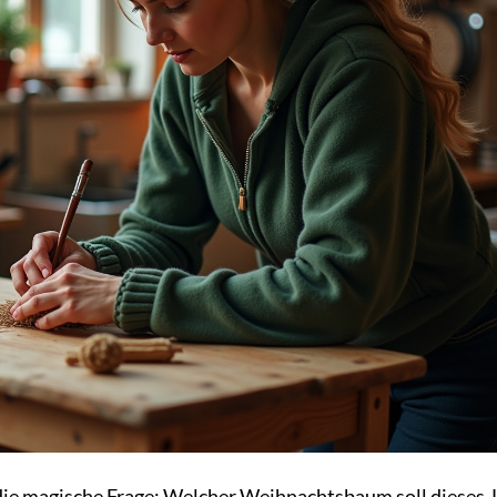
die magische Frage: Welcher Weihnachtsbaum soll dieses 