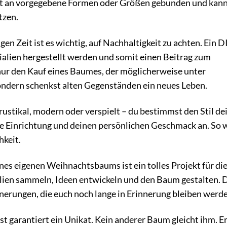
nicht an vorgegebene Formen oder Größen gebunden und kan
tzen.
gen Zeit ist es wichtig, auf Nachhaltigkeit zu achten. Ein D
lien hergestellt werden und somit einen Beitrag zum
nur den Kauf eines Baumes, der möglicherweise unter
ndern schenkst alten Gegenständen ein neues Leben.
rustikal, modern oder verspielt – du bestimmst den Stil de
e Einrichtung und deinen persönlichen Geschmack an. So 
hkeit.
es eigenen Weihnachtsbaums ist ein tolles Projekt für di
lien sammeln, Ideen entwickeln und den Baum gestalten. 
nerungen, die euch noch lange in Erinnerung bleiben werd
garantiert ein Unikat. Kein anderer Baum gleicht ihm. Er