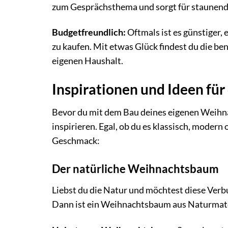
zum Gesprächsthema und sorgt für staunende
Budgetfreundlich:
Oftmals ist es günstiger,
zu kaufen. Mit etwas Glück findest du die be
eigenen Haushalt.
Inspirationen und Ideen f
Bevor du mit dem Bau deines eigenen Weihnac
inspirieren. Egal, ob du es klassisch, modern
Geschmack:
Der natürliche Weihnachtsbaum
Liebst du die Natur und möchtest diese Ver
Dann ist ein Weihnachtsbaum aus Naturmateri