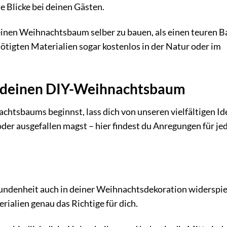
 Blicke bei deinen Gästen.
 einen Weihnachtsbaum selber zu bauen, als einen teuren 
nötigten Materialien sogar kostenlos in der Natur oder im
ür deinen DIY-Weihnachtsbaum
htsbaums beginnst, lass dich von unseren vielfältigen Id
 oder ausgefallen magst – hier findest du Anregungen für je
bundenheit auch in deiner Weihnachtsdekoration widerspi
alien genau das Richtige für dich.