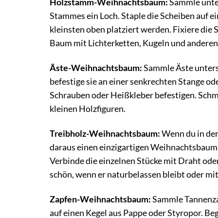
Holzstamm-Weihnachtsbaum:
Sammle unter
Stammes ein Loch. Staple die Scheiben auf e
kleinsten oben platziert werden. Fixiere di
Baum mit Lichterketten, Kugeln und andere
Äste-Weihnachtsbaum:
Sammle Äste untersc
befestige sie an einer senkrechten Stange o
Schrauben oder Heißkleber befestigen. Sch
kleinen Holzfiguren.
Treibholz-Weihnachtsbaum:
Wenn du in der
daraus einen einzigartigen Weihnachtsbaum 
Verbinde die einzelnen Stücke mit Draht od
schön, wenn er naturbelassen bleibt oder mi
Zapfen-Weihnachtsbaum:
Sammle Tannenzap
auf einen Kegel aus Pappe oder Styropor. Be