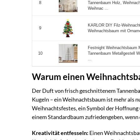
Tannenbaum Holz, Weihnacht
8
Weihnac ...
KARLOR DIY Filz-Weihnacht
9
Weihnachtsbaum mit Ornamen
Festnight Weihnachtsbaum 
Tannenbaum Metallgestell W
10
...
Warum einen Weihnachtsba
Der Duft von frisch geschnittenem Tannenbaum
Kugeln – ein Weihnachtsbaum ist mehr als nu
Weihnachtsfestes, ein Symbol der Hoffnung
einem Standardbaum zufriedengeben, wenn du 
Kreativität entfesseln:
Einen Weihnachtsbaum