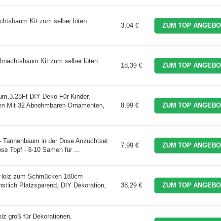
htsbaum Kit zum selber löten
3,04 €
ZUM TOP ANGEBO
hnachtsbaum Kit zum selber löten
18,39 €
ZUM TOP ANGEBO
um,3.28Ft DIY Deko Für Kinder,
 Mit 32 Abnehmbaren Ornamenten,
8,99 €
ZUM TOP ANGEBO
 Tannenbaum in der Dose Anzuchtset
7,99 €
ZUM TOP ANGEBO
ose Topf - 8-10 Samen für ...
 Holz zum Schmücken 180cm
tlich Platzsparend, DIY Dekoration,
38,29 €
ZUM TOP ANGEBO
 groß für Dekorationen,