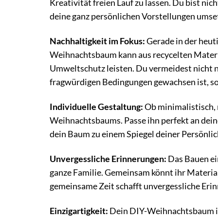
Kreativität freien Lauf zu lassen. Du bist 
deine ganz persönlichen Vorstellungen umse
Nachhaltigkeit im Fokus:
Gerade in der heuti
Weihnachtsbaum kann aus recycelten Materia
Umweltschutz leisten. Du vermeidest nicht 
fragwürdigen Bedingungen gewachsen ist, so
Individuelle Gestaltung:
Ob minimalistisch, 
Weihnachtsbaums. Passe ihn perfekt an dein
dein Baum zu einem Spiegel deiner Persönlic
Unvergessliche Erinnerungen:
Das Bauen ein
ganze Familie. Gemeinsam könnt ihr Materia
gemeinsame Zeit schafft unvergessliche Erin
Einzigartigkeit:
Dein DIY-Weihnachtsbaum ist 