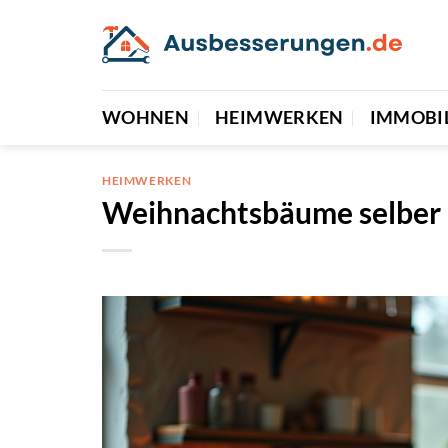
Zum
Inhalt
springen
WOHNEN
HEIMWERKEN
IMMOBI
HEIMWERKEN
Weihnachtsbäume selber 