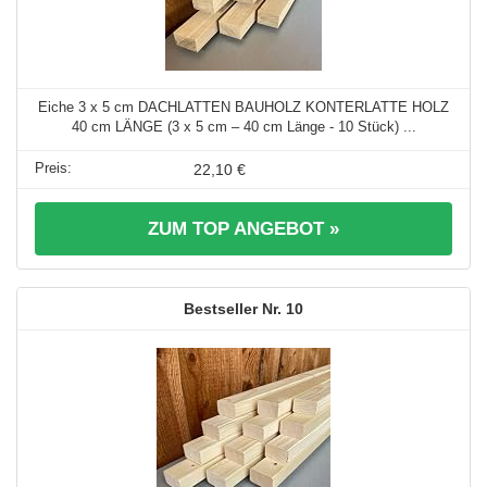
Eiche 3 x 5 cm DACHLATTEN BAUHOLZ KONTERLATTE HOLZ
40 cm LÄNGE (3 x 5 cm – 40 cm Länge - 10 Stück) ...
22,10 €
ZUM TOP ANGEBOT »
10