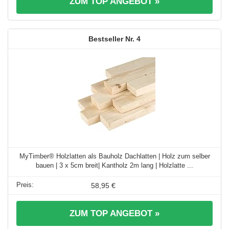
ZUM TOP ANGEBOT »
4
MyTimber® Holzlatten als Bauholz Dachlatten | Holz zum selber
bauen | 3 x 5cm breit| Kantholz 2m lang | Holzlatte ...
58,95 €
ZUM TOP ANGEBOT »