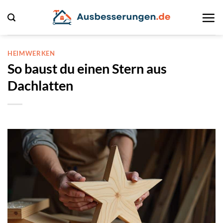
Zum
Inhalt
springen
HEIMWERKEN
So baust du einen Stern aus
Dachlatten