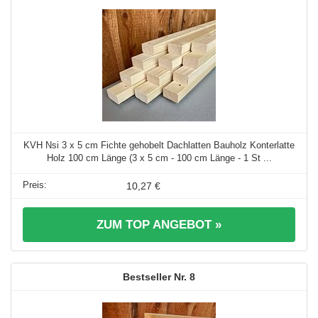
KVH Nsi 3 x 5 cm Fichte gehobelt Dachlatten Bauholz Konterlatte
Holz 100 cm Länge (3 x 5 cm - 100 cm Länge - 1 St ...
10,27 €
ZUM TOP ANGEBOT »
8