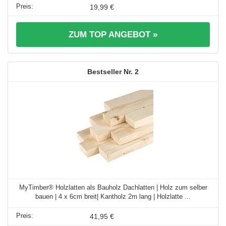
19,99 €
ZUM TOP ANGEBOT »
2
MyTimber® Holzlatten als Bauholz Dachlatten | Holz zum selber
bauen | 4 x 6cm breit| Kantholz 2m lang | Holzlatte ...
41,95 €