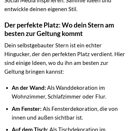
Social Media inspirieren. Sammle Ideen und
entwickle deinen eigenen Stil.
Der perfekte Platz: Wo dein Stern am
besten zur Geltung kommt
Dein selbstgebauter Stern ist ein echter
Hingucker, der den perfekten Platz verdient. Hier
sind einige Ideen, wo du ihn am besten zur
Geltung bringen kannst:
An der Wand:
Als Wanddekoration im
Wohnzimmer, Schlafzimmer oder Flur.
Am Fenster:
Als Fensterdekoration, die von
innen und außen sichtbar ist.
Auf dem Tisch:
Als Tischdekoration im