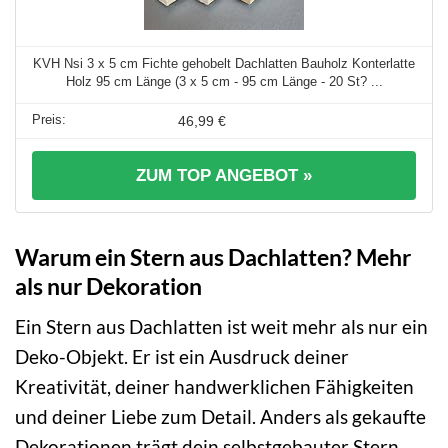
KVH Nsi 3 x 5 cm Fichte gehobelt Dachlatten Bauholz Konterlatte
Holz 95 cm Länge (3 x 5 cm - 95 cm Länge - 20 St? ...
46,99 €
ZUM TOP ANGEBOT »
Warum ein Stern aus Dachlatten? Mehr
als nur Dekoration
Ein Stern aus Dachlatten ist weit mehr als nur ein
Deko-Objekt. Er ist ein Ausdruck deiner
Kreativität, deiner handwerklichen Fähigkeiten
und deiner Liebe zum Detail. Anders als gekaufte
Dekorationen trägt dein selbstgebauter Stern