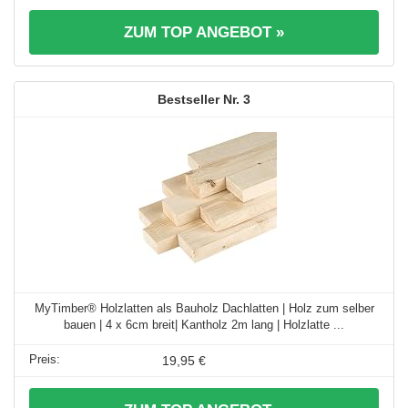
ZUM TOP ANGEBOT »
3
MyTimber® Holzlatten als Bauholz Dachlatten | Holz zum selber
bauen | 4 x 6cm breit| Kantholz 2m lang | Holzlatte ...
19,95 €