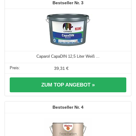
3
Caparol CapaDIN 12,5 Liter Weiß ...
39,31 €
ZUM TOP ANGEBOT »
4