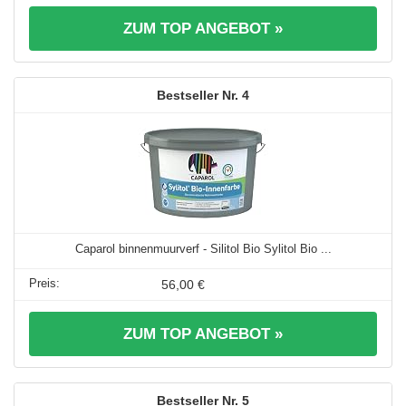
ZUM TOP ANGEBOT »
4
Caparol binnenmuurverf - Silitol Bio Sylitol Bio ...
56,00 €
ZUM TOP ANGEBOT »
5