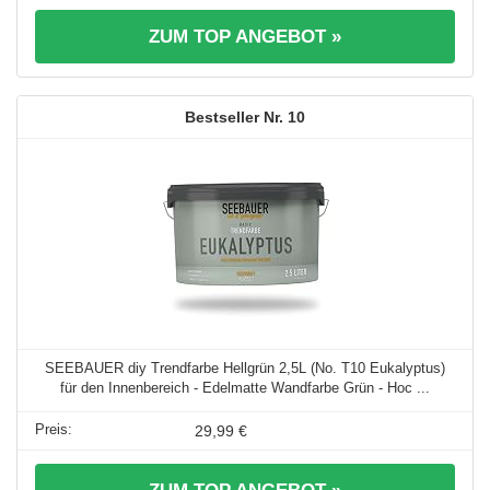
ZUM TOP ANGEBOT »
10
SEEBAUER diy Trendfarbe Hellgrün 2,5L (No. T10 Eukalyptus)
für den Innenbereich - Edelmatte Wandfarbe Grün - Hoc ...
29,99 €