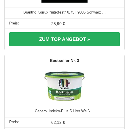
Brantho Korrux "nitrofest" 0,75 l 9005 Schwarz ...
25,90 €
ZUM TOP ANGEBOT »
3
Caparol Indeko-Plus 5 Liter Weiß ...
62,12 €