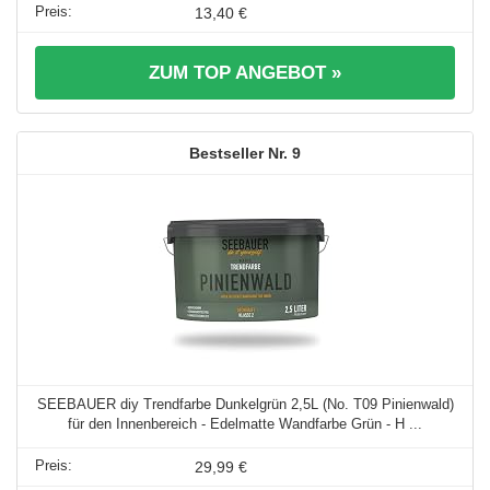
13,40 €
ZUM TOP ANGEBOT »
9
SEEBAUER diy Trendfarbe Dunkelgrün 2,5L (No. T09 Pinienwald)
für den Innenbereich - Edelmatte Wandfarbe Grün - H ...
29,99 €