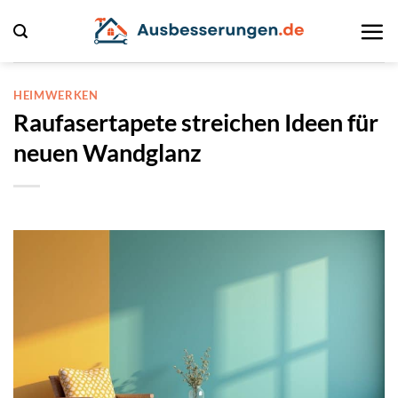
Zum
Inhalt
springen
HEIMWERKEN
Raufasertapete streichen Ideen für
neuen Wandglanz