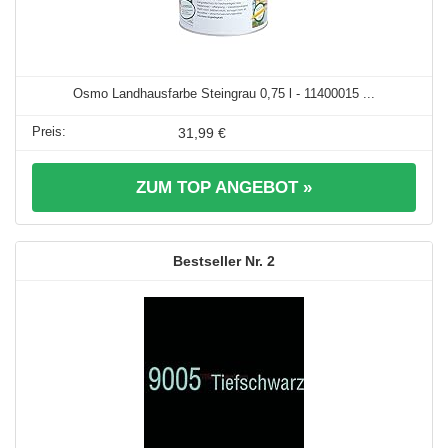
Osmo Landhausfarbe Steingrau 0,75 l - 11400015 ...
31,99 €
ZUM TOP ANGEBOT »
2