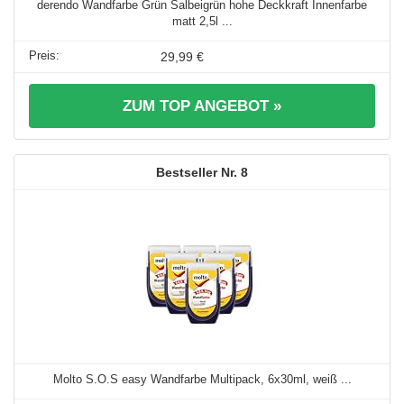
derendo Wandfarbe Grün Salbeigrün hohe Deckkraft Innenfarbe
matt 2,5l ...
29,99 €
ZUM TOP ANGEBOT »
8
Molto S.O.S easy Wandfarbe Multipack, 6x30ml, weiß ...