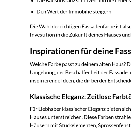
Die Bausubstanz schützen und die Lebens
Den Wert der Immobilie steigern
Die Wahl der richtigen Fassadenfarbe ist also
Investition in die Zukunft deines Hauses und
Inspirationen für deine Fas
Welche Farbe passt zu deinem alten Haus? Da
Umgebung, der Beschaffenheit der Fassade u
inspirierende Ideen, die dir bei der Entschei
Klassische Eleganz: Zeitlose Farbt
Für Liebhaber klassischer Eleganz bieten sich
Hauses unterstreichen. Diese Farben strahl
Häusern mit Stuckelementen, Sprossenfenste