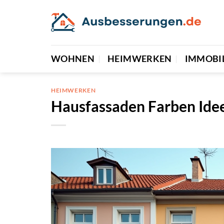
Zum
Inhalt
springen
WOHNEN
HEIMWERKEN
IMMOBI
HEIMWERKEN
Hausfassaden Farben Idee