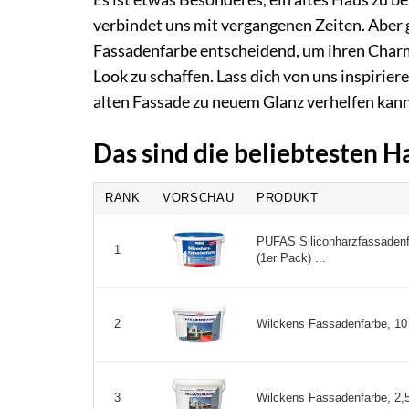
verbindet uns mit vergangenen Zeiten. Aber g
Fassadenfarbe entscheidend, um ihren Charm
Look zu schaffen. Lass dich von uns inspirie
alten Fassade zu neuem Glanz verhelfen kann
Das sind die beliebtesten 
RANK
VORSCHAU
PRODUKT
PUFAS Siliconharzfassadenfa
1
(1er Pack) ...
Wilckens Fassadenfarbe, 10 l
2
Wilckens Fassadenfarbe, 2,5 
3