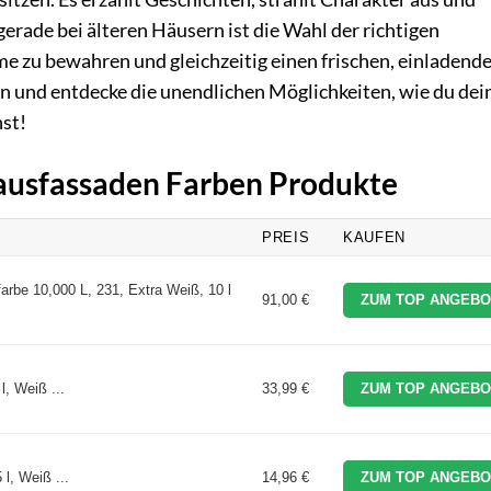
erade bei älteren Häusern ist die Wahl der richtigen
e zu bewahren und gleichzeitig einen frischen, einladend
ren und entdecke die unendlichen Möglichkeiten, wie du dei
st!
Hausfassaden Farben Produkte
PREIS
KAUFEN
rbe 10,000 L, 231, Extra Weiß, 10 l
91,00 €
ZUM TOP ANGEBO
, Weiß ...
33,99 €
ZUM TOP ANGEBO
l, Weiß ...
14,96 €
ZUM TOP ANGEBO