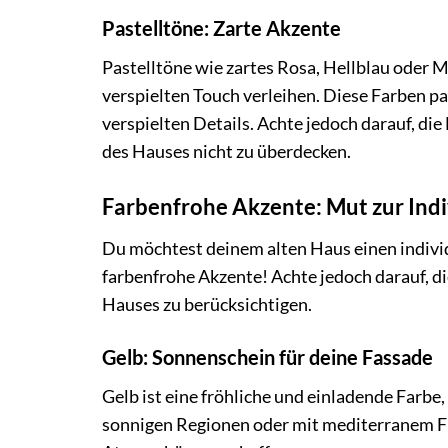
Pastelltöne: Zarte Akzente
Pastelltöne wie zartes Rosa, Hellblau oder
verspielten Touch verleihen. Diese Farben p
verspielten Details. Achte jedoch darauf, die
des Hauses nicht zu überdecken.
Farbenfrohe Akzente: Mut zur Indi
Du möchtest deinem alten Haus einen indivi
farbenfrohe Akzente! Achte jedoch darauf, 
Hauses zu berücksichtigen.
Gelb: Sonnenschein für deine Fassade
Gelb ist eine fröhliche und einladende Farbe,
sonnigen Regionen oder mit mediterranem Fl