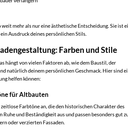
dauer verlängern
 weit mehr als nur eine ästhetische Entscheidung. Sie ist e
 ein Ausdruck deines persönlichen Stils.
sadengestaltung: Farben und Stile
s hängt von vielen Faktoren ab, wie dem Baustil, der
nd natürlich deinem persönlichen Geschmack. Hier sind ei
dung helfen können:
öne für Altbauten
 zeitlose Farbtöne an, die den historischen Charakter des
en Ruhe und Beständigkeit aus und passen besonders gut z
rn oder verzierten Fassaden.