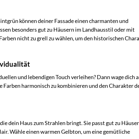
 Mintgrün können deiner Fassade einen charmanten und
assen besonders gut zu Häusern im Landhausstil oder mit
 Farben nicht zu grell zu wählen, um den historischen Char
vidualität
duellen und lebendigen Touch verleihen? Dann wage dich 
die Farben harmonisch zu kombinieren und den Charakter d
 die dein Haus zum Strahlen bringt. Sie passt gut zu Häuser
air. Wähle einen warmen Gelbton, um eine gemütliche