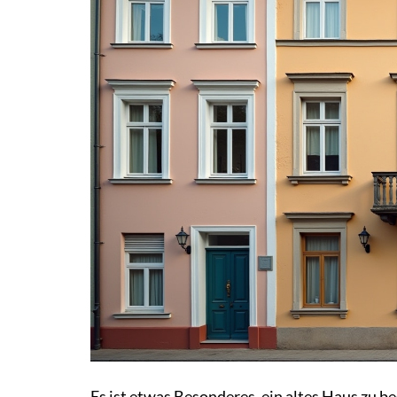
Es ist etwas Besonderes, ein altes Haus zu be