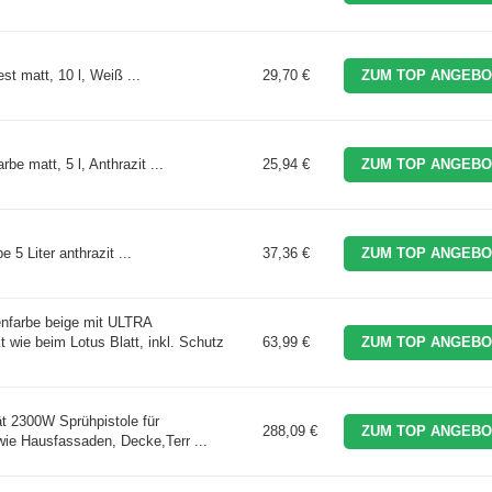
t matt, 10 l, Weiß ...
29,70 €
ZUM TOP ANGEBO
e matt, 5 l, Anthrazit ...
25,94 €
ZUM TOP ANGEBO
5 Liter anthrazit ...
37,36 €
ZUM TOP ANGEBO
enfarbe beige mit ULTRA
t wie beim Lotus Blatt, inkl. Schutz
63,99 €
ZUM TOP ANGEBO
t 2300W Sprühpistole für
288,09 €
ZUM TOP ANGEBO
wie Hausfassaden, Decke,Terr ...