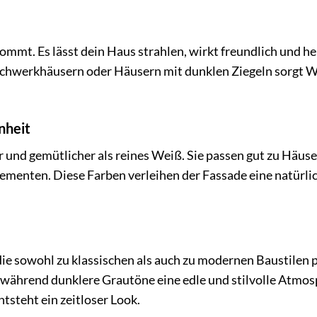
kommt. Es lässt dein Haus strahlen, wirkt freundlich und he
 Fachwerkhäusern oder Häusern mit dunklen Ziegeln sorgt 
nheit
und gemütlicher als reines Weiß. Sie passen gut zu Häuse
ementen. Diese Farben verleihen der Fassade eine natürli
 die sowohl zu klassischen als auch zu modernen Baustilen p
, während dunklere Grautöne eine edle und stilvolle Atmo
tsteht ein zeitloser Look.