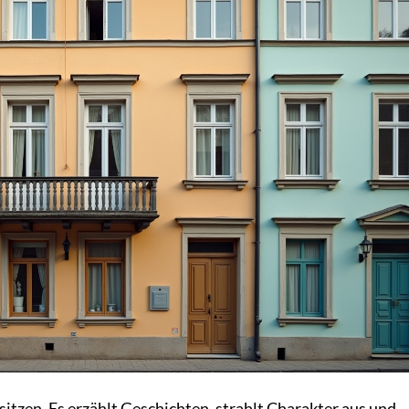
sitzen. Es erzählt Geschichten, strahlt Charakter aus und