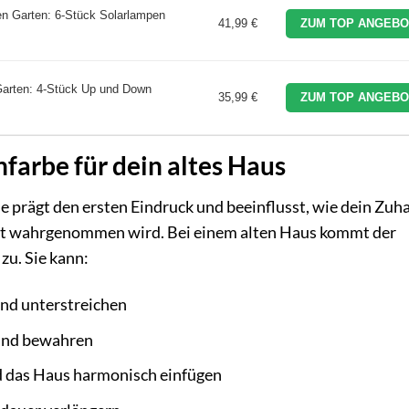
en Garten: 6-Stück Solarlampen
41,99 €
ZUM TOP ANGEBO
arten: 4-Stück Up und Down
35,99 €
ZUM TOP ANGEBO
farbe für dein altes Haus
ie prägt den ersten Eindruck und beeinflusst, wie dein Zuh
bst wahrgenommen wird. Bei einem alten Haus kommt der
zu. Sie kann:
und unterstreichen
 und bewahren
d das Haus harmonisch einfügen